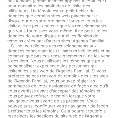
des témoins (communément appelés « cookies »)
pour connaître les habitudes de visite des
utilisateurs. Un témoin est un petit fichier de
données que certains sites web placent sur le
disque dur de votre ordinateur lorsque vous les
visitez. Il ne peut contenir que les renseignements
que vous fournissez vous-même. Il ne peut lire les
données de votre disque dur ni les fichiers de
témoins créés par d’autres sites. Agenda Familial
L.B. Inc. ne relie pas ces renseignements aux
données concernant les utilisateurs individuels et ne
communique pas ces renseignements ni ne les vend
à des tiers. Nous n’utilisons les témoins que pour
personnaliser l’expérience des personnes qui
visitent les sites web de l’Agenda Familial. Si vous
préférez ne pas recevoir de témoins des sites web
de l’Agenda Familial, vous pouvez régler les
paramètres de votre navigateur de façon à ce qu’il
vous avertisse avant d’accepter des témoins et
vous pouvez refuser le témoin lorsque votre
navigateur vous avertit de sa présence. Vous
pouvez aussi configurer votre navigateur de façon
à refuser tous les témoins. Cela pourrait toutefois
restreindre les sections du site web de l’Agenda