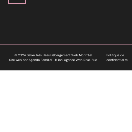
© 2024 Salon Très Beau
Hébergement Web Montréal
Politique de
Site web par Agenda Familial L.B inc. Agence Web Rive-Sud
confidentialité